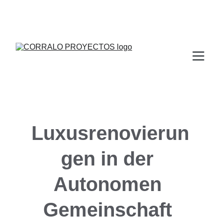
PIDE PRESUPUESTO SIN COMPROMISO, 
SOMOS LA EMPRESA QUE LLEVAS UNA VIDA 
BUSCANDO
Luxusrenovierun
gen in der 
Autonomen 
Gemeinschaft 