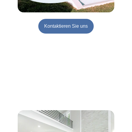
Kontaktieren Sie uns
Baudienstleistungen
Wir bieten Luxusrenovierungen mit höchsten 
Standards und tadellosen Ergebnissen in der 
Autonomen Gemeinschaft Madrid.