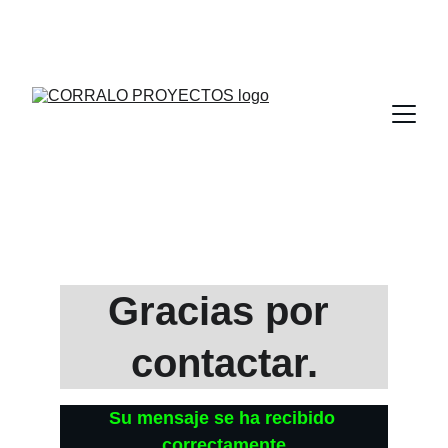
PIDE PRESUPUESTO SIN COMPROMISO, 
SOMOS LA EMPRESA QUE LLEVAS UNA VIDA 
BUSCANDO
Gracias por 
contactar.
Su mensaje se ha recibido 
correctamente